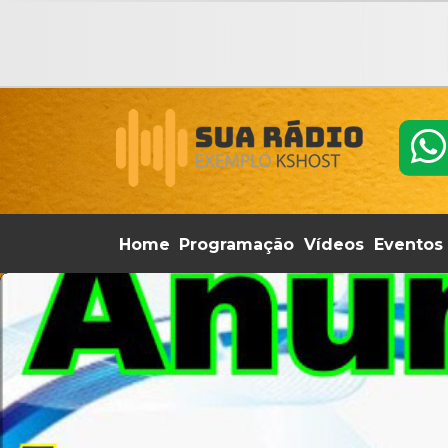
Home
Programação
Vídeos
Eventos