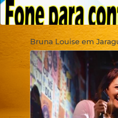
Bruna Louise em Jarag