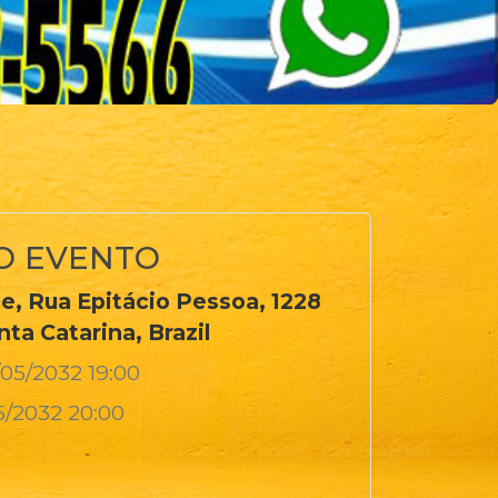
O EVENTO
, Rua Epitácio Pessoa, 1228
nta Catarina, Brazil
/05/2032 19:00
5/2032 20:00