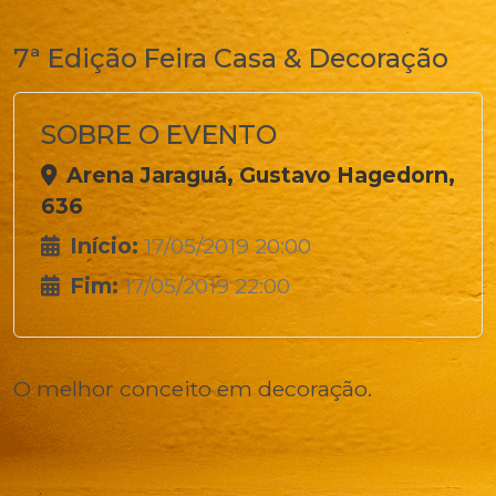
7ª Edição Feira Casa & Decoração
SOBRE O EVENTO
Arena Jaraguá, Gustavo Hagedorn,
636
Início:
17/05/2019 20:00
Fim:
17/05/2019 22:00
O melhor conceito em decoração.